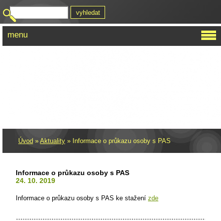
menu
AUTISTIK
Úvod
»
Aktuality
»
Informace o průkazu osoby s PAS
Informace o průkazu osoby s PAS
24. 10. 2019
Informace o průkazu osoby s PAS ke stažení
zde