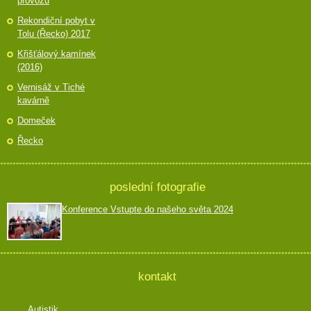
provozu
Rekondiční pobyt v
Tolu (Řecko) 2017
Křišťálový kamínek
(2016)
Vernisáž v Tiché
kavárně
Domeček
Řecko
poslední fotografie
Konference Vstupte do našeho světa 2024
kontakt
Autistik