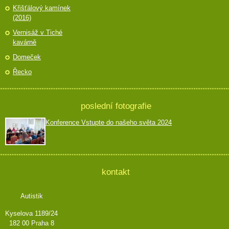
Křišťálový kamínek
(2016)
Vernisáž v Tiché
kavárně
Domeček
Řecko
poslední fotografie
Konference Vstupte do našeho světa 2024
kontakt
Autistik
Kyselova 1189/24
182 00 Praha 8