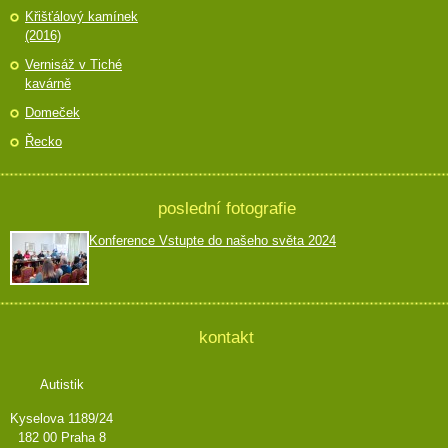
Křišťálový kamínek
(2016)
Vernisáž v Tiché
kavárně
Domeček
Řecko
poslední fotografie
Konference Vstupte do našeho světa 2024
kontakt
Autistik
Kyselova 1189/24
182 00 Praha 8